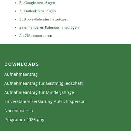
Zu Google hinzufügen
Zu Outlook hinzufügen
Zu Apple-Kalender hinzufügen
Einem anderen Kalender hinzufügen
Als XML exportieren
DOWNLOADS
Aufnahmeantrag
Aufnahmeantrag für Gastmitgliedschaft
Aufnahmeantrag für Minderjährige
Einverständniserklärung Aufsichtsperson
Narrenmarsch
Programm-2026.png